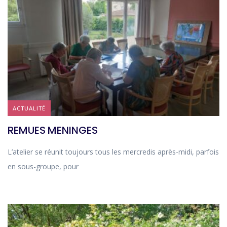
ACTUALITÉ
REMUES MENINGES
L’atelier se réunit toujours tous les mercredis après-midi, parfois
en sous-groupe, pour