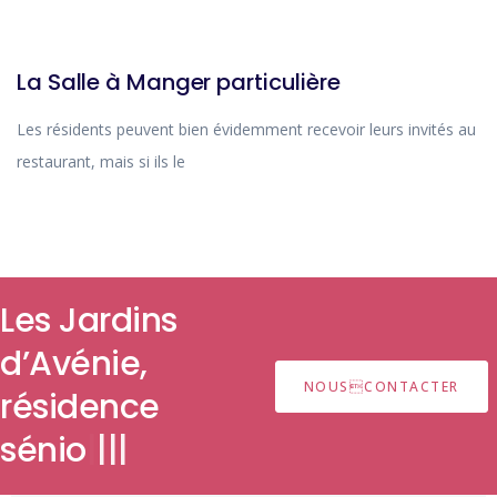
ACTUALITÉ
La Salle à Manger particulière
Les résidents peuvent bien évidemment recevoir leurs invités au
restaurant, mais si ils le
Les Jardins
d’Avénie,
NOUSCONTACTER
résidence
|
|
|
|