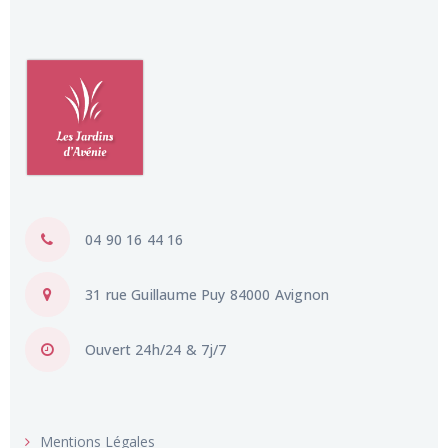
04 90 16 44 16
31 rue Guillaume Puy 84000 Avignon
Ouvert 24h/24 & 7j/7
Mentions Légales
Politique de Confidentialité