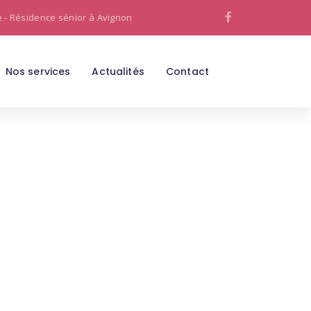
e - Résidence sénior à Avignon
Nos services
Actualités
Contact