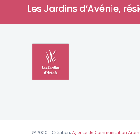
Les Jardins d’Avénie,
rés
@2020 - Création:
Agence de Communication Arom