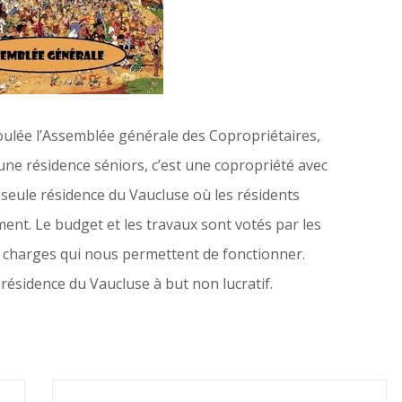
roulée l’Assemblée générale des Copropriétaires,
’une résidence séniors, c’est une copropriété avec
seule résidence du Vaucluse où les résidents
ent. Le budget et les travaux sont votés par les
e charges qui nous permettent de fonctionner.
ésidence du Vaucluse à but non lucratif.