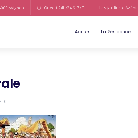
4000 Avignon
Ouvert 24h/24 & 7j/7
Les jardins d'Avéni
Accueil
La Résidence
ale
0