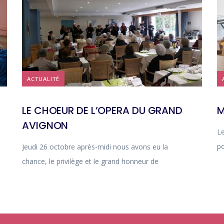
ACTUALITÉ
LE CHOEUR DE L’OPERA DU GRAND
M
AVIGNON
Le
po
Jeudi 26 octobre après-midi nous avons eu la
chance, le privilège et le grand honneur de