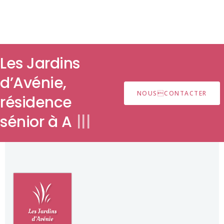
Les Jardins
d’Avénie,
NOUSCONTACTER
résidence
sénior
|
|
|
|