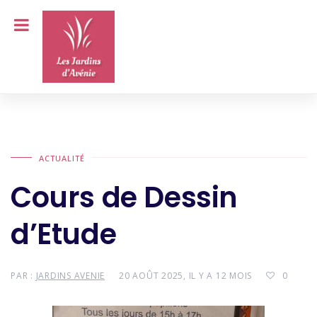
ACTUALITÉ
Cours de Dessin
d’Etude
PAR :
JARDINS AVENIE
20 AOÛT 2025, IL Y A 12 MOIS
0