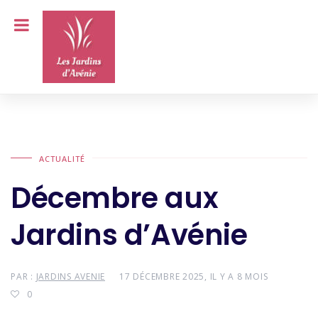
ACTUALITÉ
Décembre aux
Jardins d’Avénie
PAR :
JARDINS AVENIE
17 DÉCEMBRE 2025, IL Y A 8 MOIS
0