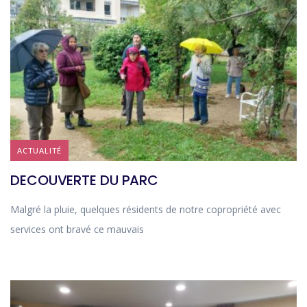
ACTUALITÉ
DECOUVERTE DU PARC
Malgré la pluie, quelques résidents de notre copropriété avec
services ont bravé ce mauvais