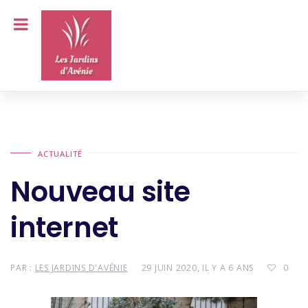
ACTUALITÉ
Nouveau site
internet
PAR :
LES JARDINS D'AVÉNIE
29 JUIN 2020, IL Y A 6 ANS
0