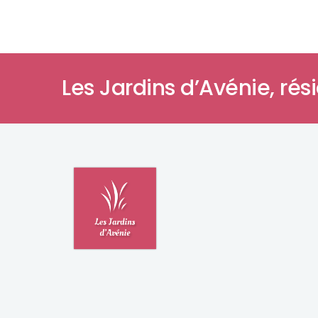
Les Jardins d’Avénie,
rés