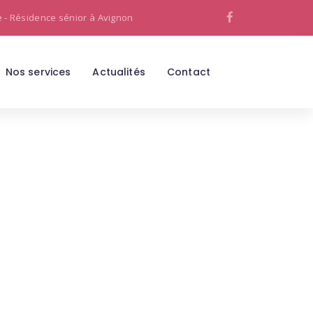
e - Résidence sénior à Avignon
Nos services
Actualités
Contact