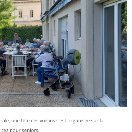
ale, une fête des voisins s’est organisée sur la
ices pour seniors.