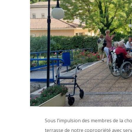
Sous l’impulsion des membres de la chor
terrasse de notre copropriété avec serv