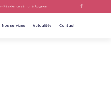
e - Résidence sénior à Avignon
Nos services
Actualités
Contact