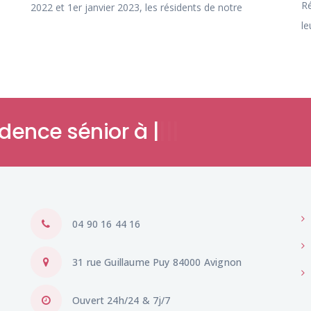
Ré
2022 et 1er janvier 2023, les résidents de notre
le
|
|
|
|
04 90 16 44 16
31 rue Guillaume Puy 84000 Avignon
Ouvert 24h/24 & 7j/7