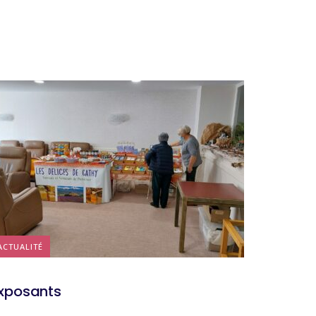
ACTUALITÉ
xposants