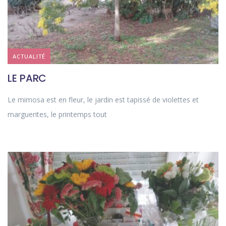
ACTUALITÉ
LE PARC
Le mimosa est en fleur, le jardin est tapissé de violettes et
marguerites, le printemps tout