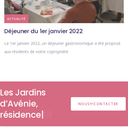
ACTUALITÉ
Déjeuner du 1er janvier 2022
Le 1er janvier 2022, un déjeuner gastronomique a été proposé
aux résidents de notre copropriété
Les Jardins
d’Avénie,
NOUSCONTACTER
rési
|
|
|
|