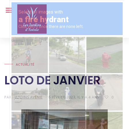
ACTUALITÉ
LOTO DE JANVIER
PAR :
JARDINS AVENIE
6 FÉVRIER 2023, IL Y A 4 ANS
0