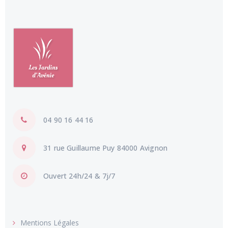
04 90 16 44 16
31 rue Guillaume Puy 84000 Avignon
Ouvert 24h/24 & 7j/7
Mentions Légales