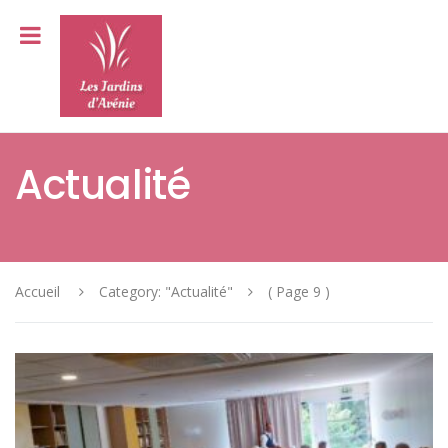
Actualité
Accueil
Category: "Actualité"
( Page 9 )