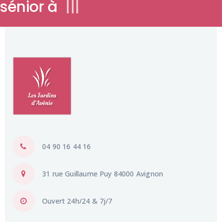
04 90 16 44 16
31 rue Guillaume Puy 84000 Avignon
Ouvert 24h/24 & 7j/7
Mentions Légales