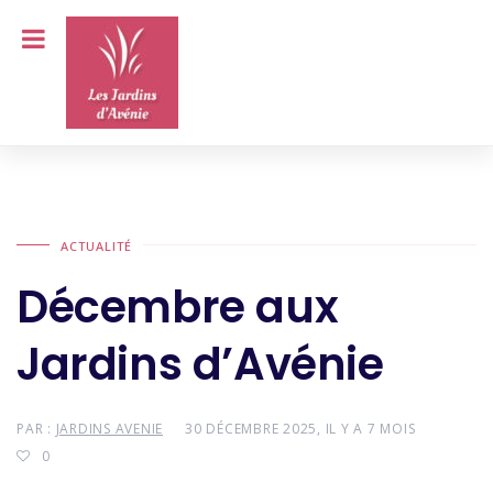
ACTUALITÉ
Décembre aux
Jardins d’Avénie
PAR :
JARDINS AVENIE
30 DÉCEMBRE 2025, IL Y A 7 MOIS
0