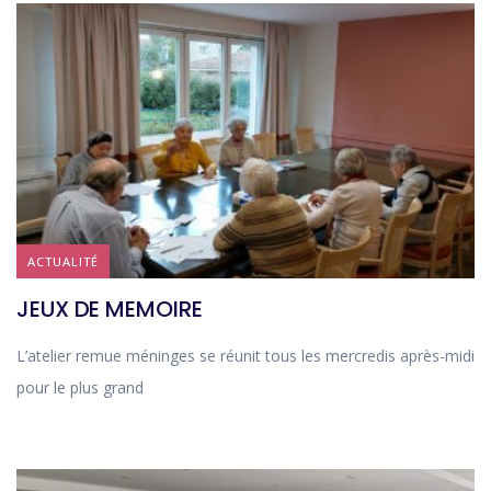
ACTUALITÉ
JEUX DE MEMOIRE
L’atelier remue méninges se réunit tous les mercredis après-midi
pour le plus grand