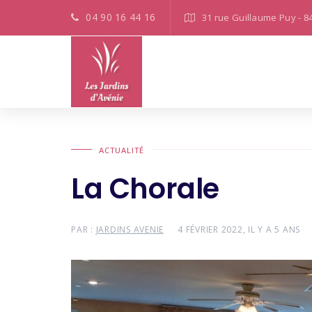
04 90 16 44 16
31 rue Guillaume Puy - 8
ACTUALITÉ
La Chorale
PAR :
JARDINS AVENIE
4 FÉVRIER 2022, IL Y A 5 ANS