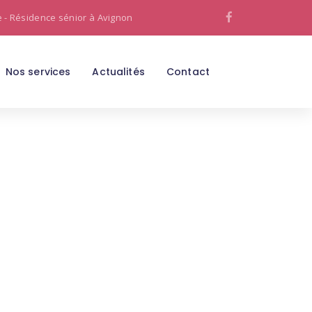
e - Résidence sénior à Avignon
Nos services
Actualités
Contact