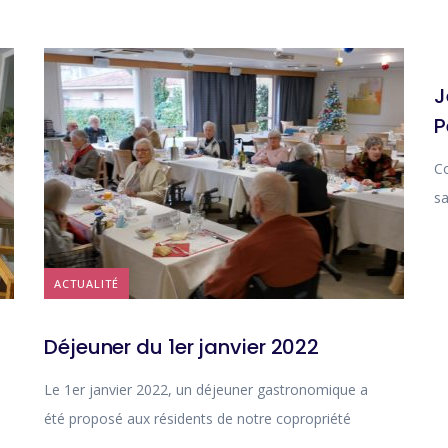
J
P
Co
sa
ACTUALITÉ
Déjeuner du 1er janvier 2022
Le 1er janvier 2022, un déjeuner gastronomique a
été proposé aux résidents de notre copropriété