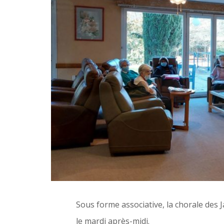
Sous forme associative, la chorale des 
le mardi après-midi.