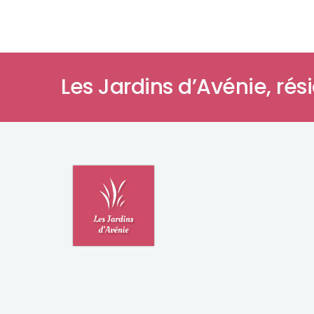
Les Jardins d’Avénie,
rés