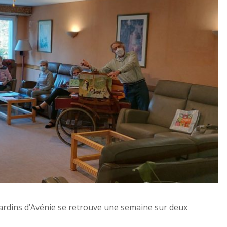
Jardins d’Avénie se retrouve une semaine sur deux