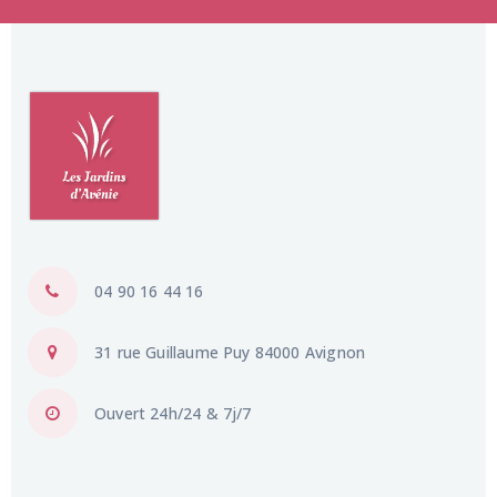
04 90 16 44 16
31 rue Guillaume Puy 84000 Avignon
Ouvert 24h/24 & 7j/7