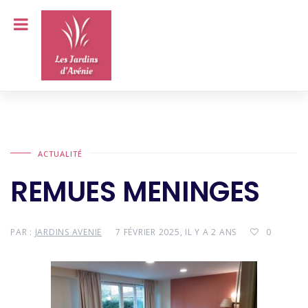
ACTUALITÉ
REMUES MENINGES
PAR :
JARDINS AVENIE
7 FÉVRIER 2025, IL Y A 2 ANS
0