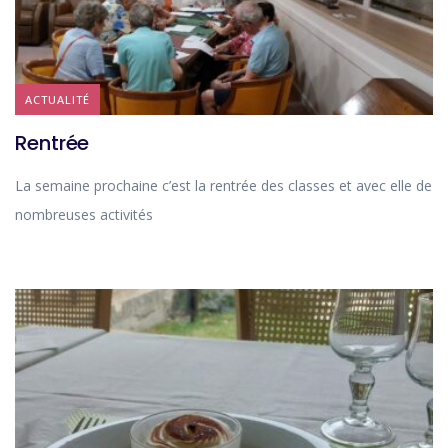
ACTUALITÉ
Rentrée
La semaine prochaine c’est la rentrée des classes et avec elle de
nombreuses activités